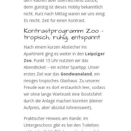
dem Kaufen aber überraschend zurück,
denn günstig ist dieses Hobby bekanntlich
nicht. Kurz nach Mittag waren wir uns einig:
Es reicht. Zeit für einen Kontrast.
Kontrastprogramm Zoo –
tropisch, ruhig, entspannt
Nach einem kurzen Abstecher ins
Apartment ging es weiter in den
Leipziger
Zoo
. Punkt 15 Uhr nutzten wir das
Abendticket – ein echter Spartipp. Unser
erstes Ziel war das
Gondwanaland
, ein
riesiges tropisches Glashaus. Zu unserer
Freude war es dort erstaunlich leer, sodass
wir ohne lange Wartezeit eine Bootsfahrt
durch die Anlage machen konnten (kleiner
Aufpreis, aber absolut lohnenswert).
Praktischer Hinweis am Rande: Im
Untergeschoss gibt es bei den Toiletten