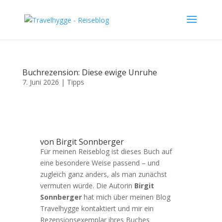
Buchrezension: Diese ewige Unruhe
7. Juni 2026
|
Tipps
von Birgit Sonnberger
Für meinen Reiseblog ist dieses Buch auf
eine besondere Weise passend – und
zugleich ganz anders, als man zunächst
vermuten würde. Die Autorin
Birgit
Sonnberger
hat mich über meinen Blog
Travelhygge kontaktiert und mir ein
Rezensionsexemplar ihres Buches