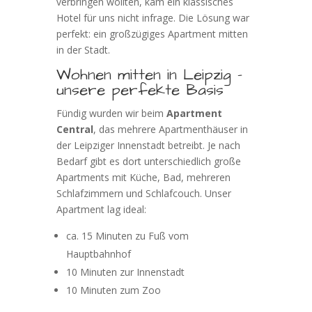
verbringen wollten, kam ein klassisches
Hotel für uns nicht infrage. Die Lösung war
perfekt: ein großzügiges Apartment mitten
in der Stadt.
Wohnen mitten in Leipzig –
unsere perfekte Basis
Fündig wurden wir beim
Apartment
Central
, das mehrere Apartmenthäuser in
der Leipziger Innenstadt betreibt. Je nach
Bedarf gibt es dort unterschiedlich große
Apartments mit Küche, Bad, mehreren
Schlafzimmern und Schlafcouch. Unser
Apartment lag ideal:
ca. 15 Minuten zu Fuß vom
Hauptbahnhof
10 Minuten zur Innenstadt
10 Minuten zum Zoo