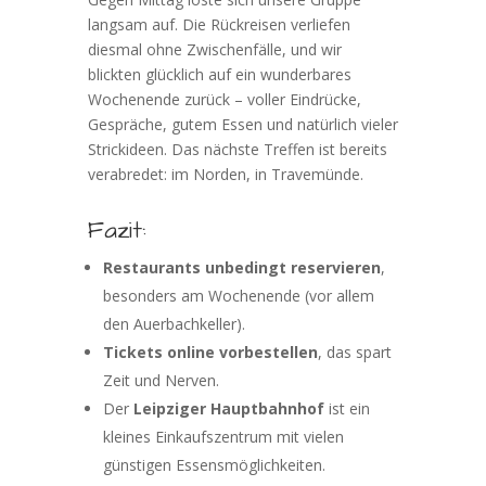
langsam auf. Die Rückreisen verliefen
diesmal ohne Zwischenfälle, und wir
blickten glücklich auf ein wunderbares
Wochenende zurück – voller Eindrücke,
Gespräche, gutem Essen und natürlich vieler
Strickideen. Das nächste Treffen ist bereits
verabredet: im Norden, in Travemünde.
Fazit:
Restaurants unbedingt reservieren
,
besonders am Wochenende (vor allem
den Auerbachkeller).
Tickets online vorbestellen
, das spart
Zeit und Nerven.
Der
Leipziger Hauptbahnhof
ist ein
kleines Einkaufszentrum mit vielen
günstigen Essensmöglichkeiten.