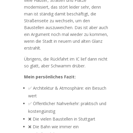
viele Häuser, Straßen und Plätze
modernisiert, das stört leider sehr, denn
man ist ständig damit beschäftigt, die
Straßenseite zu wechseln, um den
Baustellen auszuweichen. Das ist aber auch
ein Argument noch mal wieder zu kommen,
wenn die Stadt in neuem und alten Glanz
erstrahlt.
Übrigens, die Rückfahrt im IC lief dann nicht
so glatt, aber Schwamm drüber.
Mein persönliches Fazit:
✅ Architektur & Atmosphäre: ein Besuch
wert
✅ Öffentlicher Nahverkehr: praktisch und
kostengünstig
❌ Die vielen Baustellen in Stuttgart
❌ Die Bahn wie immer ein