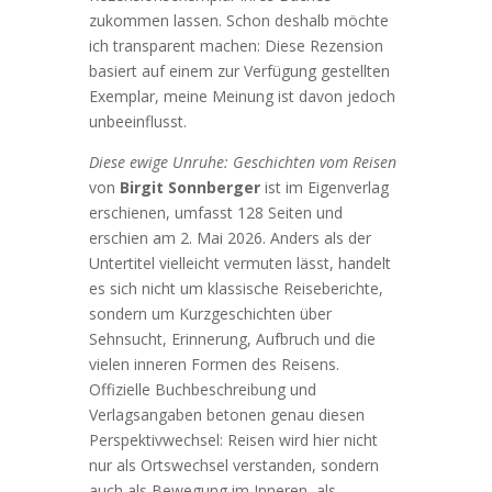
zukommen lassen. Schon deshalb möchte
ich transparent machen: Diese Rezension
basiert auf einem zur Verfügung gestellten
Exemplar, meine Meinung ist davon jedoch
unbeeinflusst.
Diese ewige Unruhe: Geschichten vom Reisen
von
Birgit Sonnberger
ist im Eigenverlag
erschienen, umfasst 128 Seiten und
erschien am 2. Mai 2026. Anders als der
Untertitel vielleicht vermuten lässt, handelt
es sich nicht um klassische Reiseberichte,
sondern um Kurzgeschichten über
Sehnsucht, Erinnerung, Aufbruch und die
vielen inneren Formen des Reisens.
Offizielle Buchbeschreibung und
Verlagsangaben betonen genau diesen
Perspektivwechsel: Reisen wird hier nicht
nur als Ortswechsel verstanden, sondern
auch als Bewegung im Inneren, als