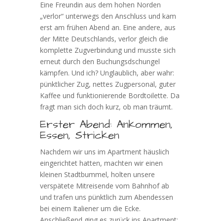
Eine Freundin aus dem hohen Norden
„verlor“ unterwegs den Anschluss und kam
erst am frühen Abend an. Eine andere, aus
der Mitte Deutschlands, verlor gleich die
komplette Zugverbindung und musste sich
erneut durch den Buchungsdschungel
kämpfen. Und ich? Unglaublich, aber wahr:
pünktlicher Zug, nettes Zugpersonal, guter
Kaffee und funktionierende Bordtoilette. Da
fragt man sich doch kurz, ob man träumt.
Erster Abend: Ankommen,
Essen, Stricken
Nachdem wir uns im Apartment häuslich
eingerichtet hatten, machten wir einen
kleinen Stadtbummel, holten unsere
verspätete Mitreisende vom Bahnhof ab
und trafen uns pünktlich zum Abendessen
bei einem Italiener um die Ecke.
Anschließend ging es zurück ins Apartment: