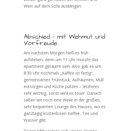
Wein auf dem Sofa ausklingen.
Abschied – mit Wehmut und
Vorfreude
Am nächsten Morgen hieß es früh
aufstehen, denn um 11 Uhr musste das
Apartment geräumt sein. Also gab es um
8:30 Uhr nochmals „Kaffee ist fertig“,
gemeinsames Frühstück, Aufräumen, Müll
entsorgen und Küche putzen – letzteres
sehr wichtig, sonst wird es teuer. Danach
saßen wir noch eine Weile in der großen,
sehr bequemen Lounge des Hauses, wo es
ganztägig kostenlosen Kaffee, Tee und
Wasser gibt.
Gegen Mittag löste sich unsere Gruppe