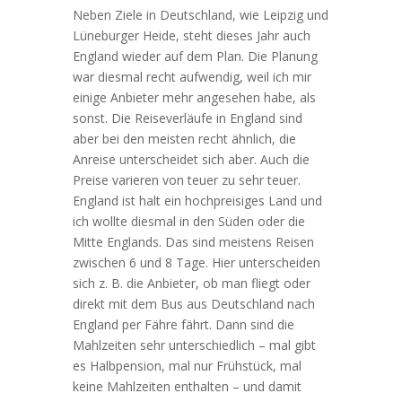
Neben Ziele in Deutschland, wie Leipzig und
Lüneburger Heide, steht dieses Jahr auch
England wieder auf dem Plan. Die Planung
war diesmal recht aufwendig, weil ich mir
einige Anbieter mehr angesehen habe, als
sonst. Die Reiseverläufe in England sind
aber bei den meisten recht ähnlich, die
Anreise unterscheidet sich aber. Auch die
Preise varieren von teuer zu sehr teuer.
England ist halt ein hochpreisiges Land und
ich wollte diesmal in den Süden oder die
Mitte Englands. Das sind meistens Reisen
zwischen 6 und 8 Tage. Hier unterscheiden
sich z. B. die Anbieter, ob man fliegt oder
direkt mit dem Bus aus Deutschland nach
England per Fähre fährt. Dann sind die
Mahlzeiten sehr unterschiedlich – mal gibt
es Halbpension, mal nur Frühstück, mal
keine Mahlzeiten enthalten – und damit