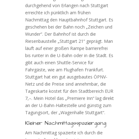
durchgehend von Erlangen nach Stuttgart
erreichte ich pünktlich am frühen
Nachmittag den Hauptbahnhof Stuttgart. Es
geschehen bei der Bahn noch „Zeichen und
Wunder“. Der Bahnhof ist durch die
Riesenbaustelle „Stuttgart 21“ geprägt. Man
läuft auf einer großen Rampe barrierefrei
bis runter in die U-Bahn oder in die Stadt. Es
gibt auch einen Shuttle-Service für
Fahrgäste, wie am Flughafen Frankfurt.
Stuttgart hat ein gut ausgebautes ÖPNV-
Netz und die Preise sind annehmbar, die
Tageskarte kostet für den Stadtbereich EUR
7,–. Mein Hotel das „Premiere Inn“ lag direkt
an der U-Bahn-Haltestelle und günstig zum
Tagungsort, der „Wagenhalle Stuttgart“.
Kleiner Nachmittagsspaziergang
Am Nachmittag spazierte ich durch die