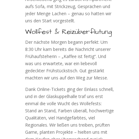
aufs Sofa, mit Strickzeug, Gesprächen und
jeder Menge Lachen – genau so hatten wir
uns den Start vorgestellt.
Wollfest & Reizüberflutung
Der nächste Morgen begann perfekt: Um
8:30 Uhr kam bereits die Nachricht unserer
Frühaufsteherin – „Kaffee ist fertig“. Und
was uns erwartete, war ein liebevoll
gedeckter Frühstückstisch. Gut gestärkt
machten wir uns auf den Weg zur Messe.
Dank Online-Tickets ging der Einlass schnell,
und in der Glaskuppelhalle traf uns erst
einmal die volle Wucht des Wollefests:
Stand an Stand, Farben überall, hochwertige
Qualitäten, viel Handgefärbtes, viel
Regionales. Wir ließen uns treiben, prüften
Garne, planten Projekte – hielten uns mit