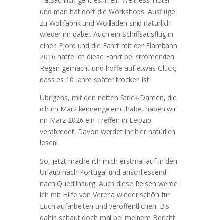
Tatsächlich geht es in ein Wellness-Hotel
und man hat dort die Workshops. Ausflüge
zu Wollfabrik und Wollläden sind natürlich
wieder im dabei. Auch ein Schiffsausflug in
einen Fjord und die Fahrt mit der Flambahn.
2016 hatte ich diese Fahrt bei strömenden
Regen gemacht und hoffe auf etwas Glück,
dass es 10 Jahre später trocken ist.
Übrigens, mit den netten Strick-Damen, die
ich im März kennengelernt habe, haben wir
im März 2026 ein Treffen in Leipzip
verabredet. Davon werdet ihr hier natürlich
lesen!
So, jetzt mache ich mich erstmal auf in den
Urlaub nach Portugal und anschliessend
nach Quedlinburg. Auch diese Reisen werde
ich mit Hilfe von Verena wieder schön für
Euch aufarbeiten und veröffentlichen. Bis
dahin schaut doch mal bei meinem Bericht