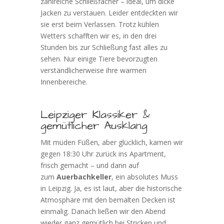
zahlreiche Schließfächer – ideal, um dicke
Jacken zu verstauen. Leider entdeckten wir
sie erst beim Verlassen. Trotz kühlen
Wetters schafften wir es, in den drei
Stunden bis zur Schließung fast alles zu
sehen. Nur einige Tiere bevorzugten
verständlicherweise ihre warmen
Innenbereiche.
Leipziger Klassiker &
gemütlicher Ausklang
Mit müden Füßen, aber glücklich, kamen wir
gegen 18:30 Uhr zurück ins Apartment,
frisch gemacht – und dann auf
zum
Auerbachkeller
, ein absolutes Muss
in Leipzig. Ja, es ist laut, aber die historische
Atmosphäre mit den bemalten Decken ist
einmalig. Danach ließen wir den Abend
wieder ganz gemütlich bei Stricken und