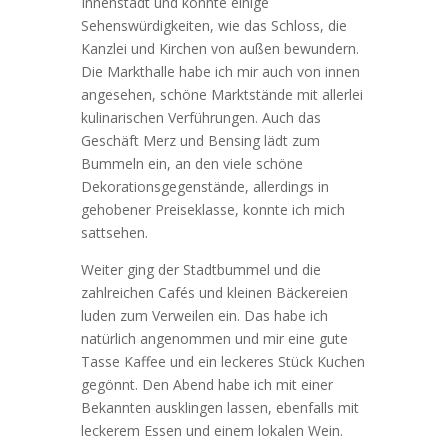
Innenstadt und konnte einige
Sehenswürdigkeiten, wie das Schloss, die
Kanzlei und Kirchen von außen bewundern.
Die Markthalle habe ich mir auch von innen
angesehen, schöne Marktstände mit allerlei
kulinarischen Verführungen. Auch das
Geschäft Merz und Bensing lädt zum
Bummeln ein, an den viele schöne
Dekorationsgegenstände, allerdings in
gehobener Preiseklasse, konnte ich mich
sattsehen.
Weiter ging der Stadtbummel und die
zahlreichen Cafés und kleinen Bäckereien
luden zum Verweilen ein. Das habe ich
natürlich angenommen und mir eine gute
Tasse Kaffee und ein leckeres Stück Kuchen
gegönnt. Den Abend habe ich mit einer
Bekannten ausklingen lassen, ebenfalls mit
leckerem Essen und einem lokalen Wein.